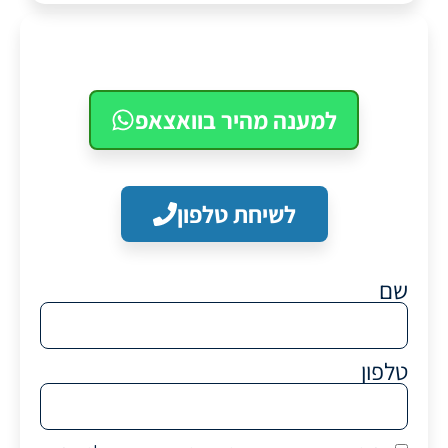
למענה מהיר בוואצאפ
לשיחת טלפון
שם
טלפון