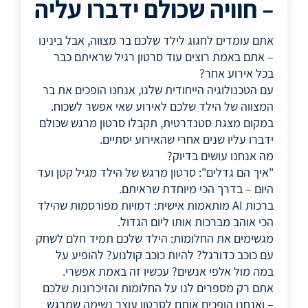
– חוויה שכולם ידברו עליה
אתם עומדים לחגוג לילד שלכם בר מצווה, אבל בינינו
– אתם באמת רוצים עוד סרטון רגיל שראיתם כבר
בכל אירוע אחר?
עם הטכנולוגיה הייחודית שלנו, אנחנו הופכים את בר
המצווה של הילד שלכם לאירוע שאי אפשר לשכוח.
במקום מצגת סטנדרטית, תקבלו סרטון מרגש שכולם
ידברו עליו שנים אחרי שהאירוע יסתיים.
מה אנחנו עושים בדיוק?
"איך הם גדלים": סרטון מרגש של הילד מגיל קטן ועד
היום – בדרך הכי מיוחדת שראיתם.
ברכות AI מותאמות אישית: דמויות מפורסמות שהילד
הכי אוהב מברכות אותו ליום הגדול.
מגשימים את החלומות: הילד שלכם תמיד חלם לשחק
עם כוכב כדורגל? להיות כוכב קולנוע? להופיע על
במה מול אלפי אנשים? עכשיו זה באמת אפשרי.
אתם רק מספרים לנו על החלומות והזיכרונות שלכם
– ואנחנו הופכים אותם לסרטון עוצר נשימה שמרגש