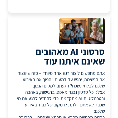
סרטוני AI מאהובים
שאינם איתנו עוד
אתם מחפשים ליצור רגע אחד מיוחד – כזה שיעצור
את הנשימה, ירגש עד דמעות ויהפוך את האירוע
שלכם לבלתי נשכח? הגעתם למקום הנכון.
אצלנו כל סרטון נבנה מאפס, ברגישות, באהבה
ובטכנולוגיית AI מתקדמת, כדי להחזיר לרגע את מי
שכבר לא איתנו ולתת לו מקום של כבוד באירוע
שלכם:
ברכות מרגשות מסבא או סבתא שנפטרו – בבר/בת