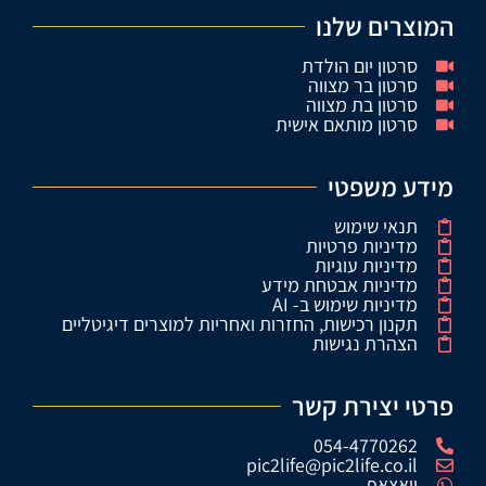
המוצרים שלנו
סרטון יום הולדת
סרטון בר מצווה
סרטון בת מצווה
סרטון מותאם אישית
מידע משפטי
תנאי שימוש
מדיניות פרטיות
מדיניות עוגיות
מדיניות אבטחת מידע
מדיניות שימוש ב- AI
תקנון רכישות, החזרות ואחריות למוצרים דיגיטליים
הצהרת נגישות
פרטי יצירת קשר
054-4770262
pic2life@pic2life.co.il
וואצאפ