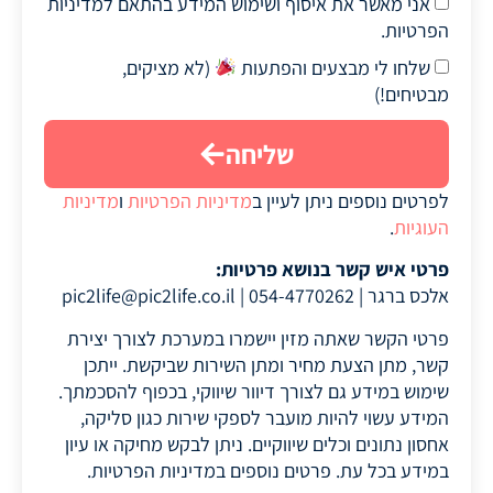
אני מאשר את איסוף ושימוש המידע בהתאם למדיניות
הפרטיות.
שלחו לי מבצעים והפתעות
(לא מציקים,
מבטיחים!)
שליחה
לפרטים נוספים ניתן לעיין ב
מדיניות הפרטיות
ו
מדיניות
העוגיות
.
פרטי איש קשר בנושא פרטיות:
אלכס ברגר | 054-4770262 |
pic2life@pic2life.co.il
פרטי הקשר שאתה מזין יישמרו במערכת לצורך יצירת
קשר, מתן הצעת מחיר ומתן השירות שביקשת. ייתכן
שימוש במידע גם לצורך דיוור שיווקי, בכפוף להסכמתך.
המידע עשוי להיות מועבר לספקי שירות כגון סליקה,
אחסון נתונים וכלים שיווקיים. ניתן לבקש מחיקה או עיון
במידע בכל עת. פרטים נוספים במדיניות הפרטיות.