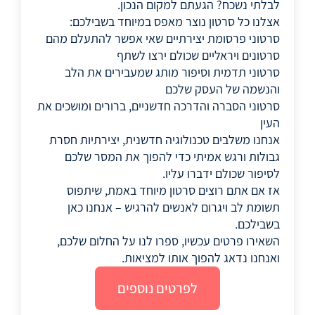
לבלתי נשכח? הגעתם למקום הנכון.
אצלנו כל סרטון נוצר מאפס במיוחד בשבילכם:
סרטוני פרסומת יצירתיים שאי אפשר להתעלם מהם
סרטונים ויראליים שכולם ירצו לשתף
סרטוני תדמית וסיפור מותג שמעבירים את הלב
והנשמה של העסק שלכם
סרטוני הסברה והדרכה חדשניים, ברורים ומושכים את
העין
אנחנו משלבים טכנולוגיה חדשנית, יצירתיות חסרת
גבולות ורגש אמיתי כדי להפוך את המסר שלכם
לסיפור שכולם ידברו עליו.
אז אם אתם רוצים סרטון מיוחד באמת, שיתפוס
תשומת לב ויגרום לאנשים להרגיש – אנחנו כאן
בשבילכם.
השאירו פרטים עכשיו, ספרו לנו על החלום שלכם,
ואנחנו נדאג להפוך אותו למציאות.
לפרטים נוספים