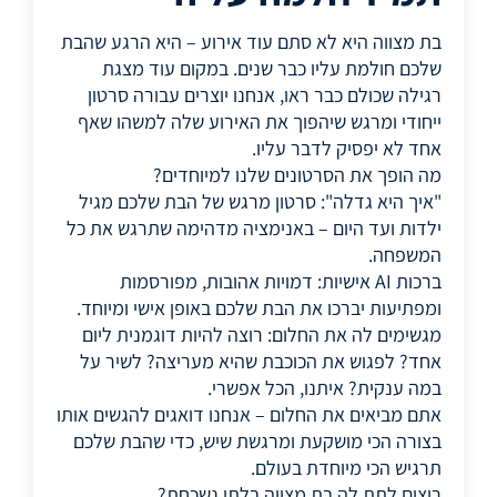
בת מצווה היא לא סתם עוד אירוע – היא הרגע שהבת
שלכם חולמת עליו כבר שנים. במקום עוד מצגת
רגילה שכולם כבר ראו, אנחנו יוצרים עבורה סרטון
ייחודי ומרגש שיהפוך את האירוע שלה למשהו שאף
אחד לא יפסיק לדבר עליו.
מה הופך את הסרטונים שלנו למיוחדים?
"איך היא גדלה": סרטון מרגש של הבת שלכם מגיל
ילדות ועד היום – באנימציה מדהימה שתרגש את כל
המשפחה.
ברכות AI אישיות: דמויות אהובות, מפורסמות
ומפתיעות יברכו את הבת שלכם באופן אישי ומיוחד.
מגשימים לה את החלום: רוצה להיות דוגמנית ליום
אחד? לפגוש את הכוכבת שהיא מעריצה? לשיר על
במה ענקית? איתנו, הכל אפשרי.
אתם מביאים את החלום – אנחנו דואגים להגשים אותו
בצורה הכי מושקעת ומרגשת שיש, כדי שהבת שלכם
תרגיש הכי מיוחדת בעולם.
רוצים לתת לה בת מצווה בלתי נשכחת?