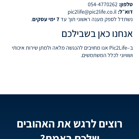
טלפון:
054-4770262
דוא״ל:
pic2life@pic2life.co.il
נשתדל לספק מענה ראשוני תוך עד
7 ימי עסקים
.
אנחנו כאן בשבילכם
ב–Pic2Life אנו מחויבים להנגשה מלאה ולמתן שירות איכותי
ושוויוני לכלל המשתמשים.
רוצים לרגש את האהובים
שלכם באמת?