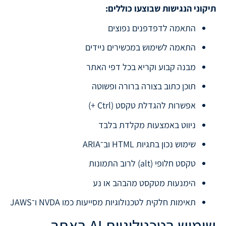
תיקוני הנגישות שבוצעו כוללים:
התאמה לדפדפנים נפוצים
התאמה לשימוש במכשירים ניידים
מבנה קבוע וקריא בכל דפי האתר
תוכן כתוב בצורה ברורה ופשוטה
אפשרות להגדלת טקסט (Ctrl +)
ניווט באמצעות מקלדת בלבד
שימוש נכון בתגיות HTML וב־ARIA
טקסט חלופי (alt) לרוב התמונות
הימנעות מטקסט מהבהב או נע
תאימות חלקית לטכנולוגיות מסייעות כמו NVDA ו־JAWS
שימוש בטכנולוגיות AI באתר