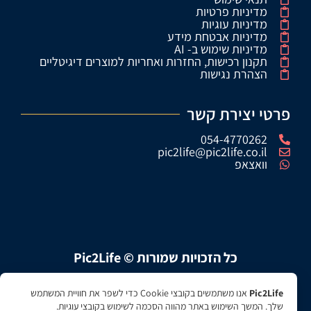
מדיניות פרטיות
מדיניות עוגיות
מדיניות אבטחת מידע
מדיניות שימוש ב- AI
תקנון רכישות, החזרות ואחריות למוצרים דיגיטליים
הצהרת נגישות
פרטי יצירת קשר
054-4770262
pic2life@pic2life.co.il
וואצאפ
כל הזכויות שמורות © Pic2Life
מבית אלכס ברגר פתרונות דיגיטליים
Pic2Life
אנו משתמשים בקובצי Cookie כדי לשפר את חוויית המשתמש
שלך. המשך השימוש באתר מהווה הסכמה לשימוש בקובצי עוגיות.