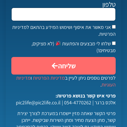
טלפון
אני מאשר את איסוף ושימוש המידע בהתאם למדיניות
הפרטיות.
שלחו לי מבצעים והפתעות
(לא מציקים,
מבטיחים!)
שליחה
לפרטים נוספים ניתן לעיין ב
מדיניות הפרטיות
ו
מדיניות
העוגיות
.
פרטי איש קשר בנושא פרטיות:
אלכס ברגר | 054-4770262 |
pic2life@pic2life.co.il
פרטי הקשר שאתה מזין יישמרו במערכת לצורך יצירת
קשר, מתן הצעת מחיר ומתן השירות שביקשת. ייתכן
שימוש במידע גם לצורך דיוור שיווקי, בכפוף להסכמתך.