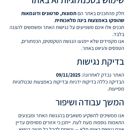
חלק מהתכנים באתר הם
תמונות, סרטונים ודוגמאות
שהופקו באמצעות בינה מלאכותית
.
תכנים אלו אינם משפיעים על נגישות האתר ומשמשים להצגה
בלבד.
אנו מקפידים שלא ייפגעו הנגשת הטקסטים, הכפתורים,
הטפסים והניווט באתר.
בדיקת נגישות
האתר נבדק לאחרונה:
09/11/2025
הבדיקה כללה בדיקות ידניות ובדיקות באמצעות טכנולוגיות
מסייעות.
המשך עבודה ושיפור
אנו ממשיכים להשקיע משאבים בהנגשת האתר ומבצעים
התאמות נוספות מעת לעת. ייתכן כי אזורים מסוימים עדיין
אינם נגישים באופן מלא — ונשמח לקבל כל פנייה בנושא.